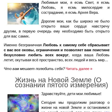
Любимые мои, я есмь Свет, я есмь
Любовь, я есмь милосердие и
сострадание, я есмь Архея Вера.
Дорогие мои, как бы широко не было
открыто ваше сердце навстречу
другим, в первую очередь ему необходимо быть открыто
для вас самих.
Именно безграничная
Любовь к самому себе сбрасывает
с вас все оковы, ограничения и позволяет вам поистине
безусловно любить всех вокруг
, когда ваша Любовь
летит, окутывая всё пространство, всех людей и весь мир…
Что вам мешает полюбить себя?
Читать далее »
Жизнь на Новой Земле (О
сознании пятого измерения)
Здравствуйте, дети мои любимые!
Сегодня мы продолжим разговор о
жизни на новой Земле и остановимся