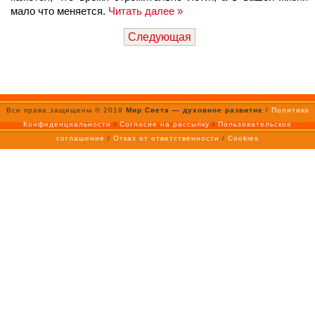
мало что меняется.
Читать далее »
Следующая
Все права защищены © 2019
Мир Света — духовное развитие
/
Политика
Конфиденциальности
/
Согласие на рассылку
/
Пользовательское
соглашение
/
Отказ от ответственности
/
Cookies