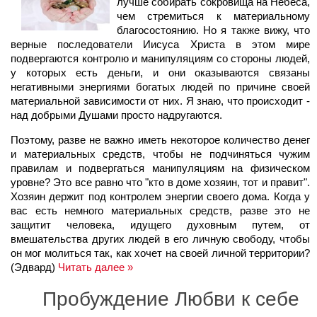
лучше собирать сокровища на Небеса,
чем стремиться к материальному
благосостоянию. Но я также вижу, что
верные последователи Иисуса Христа в этом мире
подвергаются контролю и манипуляциям со стороны людей,
у которых есть деньги, и они оказываются связаны
негативными энергиями богатых людей по причине своей
материальной зависимости от них. Я знаю, что происходит -
над добрыми Душами просто надругаются.
Поэтому, разве не важно иметь некоторое количество денег
и материальных средств, чтобы не подчиняться чужим
правилам и подвергаться манипуляциям на физическом
уровне? Это все равно что "кто в доме хозяин, тот и правит".
Хозяин держит под контролем энергии своего дома. Когда у
вас есть немного материальных средств, разве это не
защитит человека, идущего духовным путем, от
вмешательства других людей в его личную свободу, чтобы
он мог молиться так, как хочет на своей личной территории?
(Эдвард)
Читать далее »
Пробуждение Любви к себе