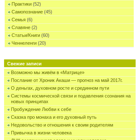
Практики
(52)
Самопознание
(45)
Семья
(6)
Славяне
(2)
Статьи/Книги
(60)
Ченнеленги
(20)
Свежие записи
Возможно мы живём в «Матрице»
Послание от Хроник Акаши — прогноз на май 2017г.
О деньгах, духовном росте и срединном пути
Системы космической связи и подавления сознания на
новых принципах
Пробуждение Любви к себе
Сказка про монаха и его духовный путь
Недовольство и отношения к своим родителям
Привычка в жизни человека