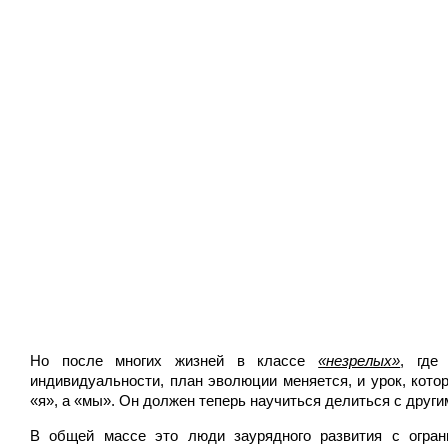
Но после многих жизней в классе
«незрелых»
, где
индивидуальности, план эволюции меняется, и урок, кото
«я», а «мы». Он должен теперь научиться делиться с други
В общей массе это люди заурядного развития с огран