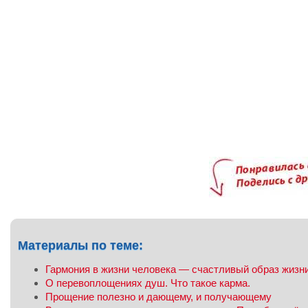
Материалы по теме:
Гармония в жизни человека — счастливый образ жизн
О перевоплощениях душ. Что такое карма.
Прощение полезно и дающему, и получающему