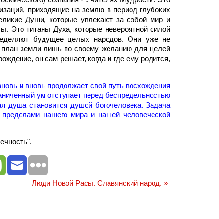
изаций, приходящие на землю в период глубоких
Великие Души, которые увлекают за собой мир и
ы. Это титаны Духа, которые невероятной силой
пределяют будущее целых народов. Они уже не
й план земли лишь по своему желанию для целей
ождение, он сам решает, когда и где ему родится,
вновь и вновь продолжает свой путь восхождения
раниченный ум отступает перед беспредельностью
кая душа становится душой богочеловека. Задача
а пределами нашего мира и нашей человеческой
ечность".
Люди Новой Расы. Славянский народ.
»