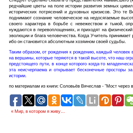
редчайшие цветы на поле истории развития земных цивил
исторических потрясений и духовных кризисов. Это те 
поднимают сознание человеческое на недосягаемые высот
своего характера в борьбе с невежеством и тьмой, о
нуждаются в перевоплощениях, и приходят на физически
эволюции и блага человечества. Когда Учитель принимает р
ибо он становится абсолютным хозяином своей судьбы.
Таким образом, от рождения к рождению, каждый человек 
на вершины, которые теряются в такой высоте, что наш ог
предстоящего пути, в конце которого когда-то младенчес
эта неисчерпаема и открывает бесконечные просторы з
истории.
по материалам из книги: Соловьёв Вячеслав - "Мост через в
«
Мир, в котором я живу…