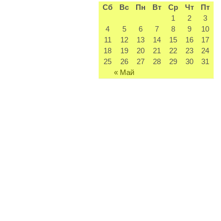
Сб
Вс
Пн
Вт
Ср
Чт
Пт
1
2
3
4
5
6
7
8
9
10
11
12
13
14
15
16
17
18
19
20
21
22
23
24
25
26
27
28
29
30
31
« Май