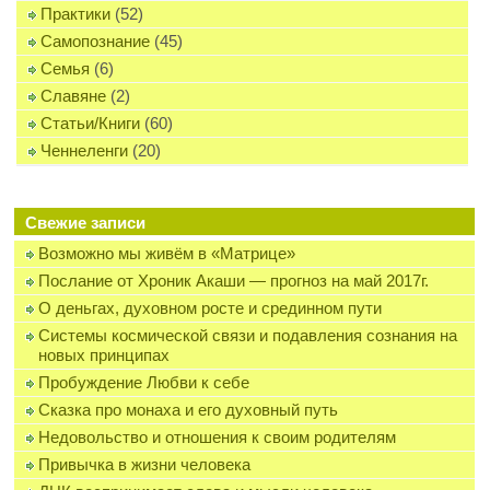
Практики
(52)
Самопознание
(45)
Семья
(6)
Славяне
(2)
Статьи/Книги
(60)
Ченнеленги
(20)
Свежие записи
Возможно мы живём в «Матрице»
Послание от Хроник Акаши — прогноз на май 2017г.
О деньгах, духовном росте и срединном пути
Системы космической связи и подавления сознания на
новых принципах
Пробуждение Любви к себе
Сказка про монаха и его духовный путь
Недовольство и отношения к своим родителям
Привычка в жизни человека