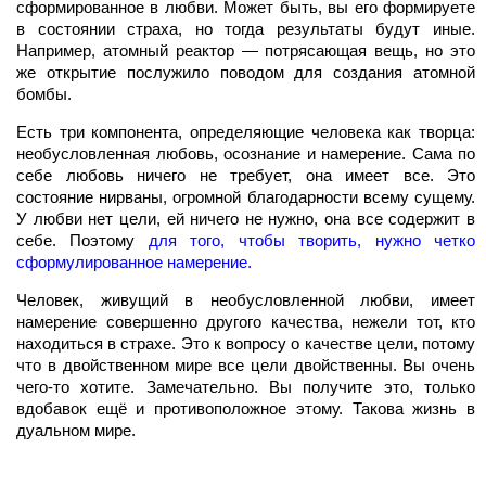
сформированное в любви. Может быть, вы его формируете
в состоянии страха, но тогда результаты будут иные.
Например, атомный реактор — потрясающая вещь, но это
же открытие послужило поводом для создания атомной
бомбы.
Есть три компонента, определяющие человека как творца:
необусловленная любовь, осознание и намерение. Сама по
себе любовь ничего не требует, она имеет все. Это
состояние нирваны, огромной благодарности всему сущему.
У любви нет цели, ей ничего не нужно, она все содержит в
себе. Поэтому
для того, чтобы творить, нужно четко
сформулированное намерение.
Человек, живущий в необусловленной любви, имеет
намерение совершенно другого качества, нежели тот, кто
находиться в страхе. Это к вопросу о качестве цели, потому
что в двойственном мире все цели двойственны. Вы очень
чего-то хотите. Замечательно. Вы получите это, только
вдобавок ещё и противоположное этому. Такова жизнь в
дуальном мире.