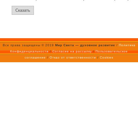
Все права защищены © 2019
Мир Света — духовное развитие
/
Политика
Конфиденциальности
/
Согласие на рассылку
/
Пользовательское
соглашение
/
Отказ от ответственности
/
Cookies