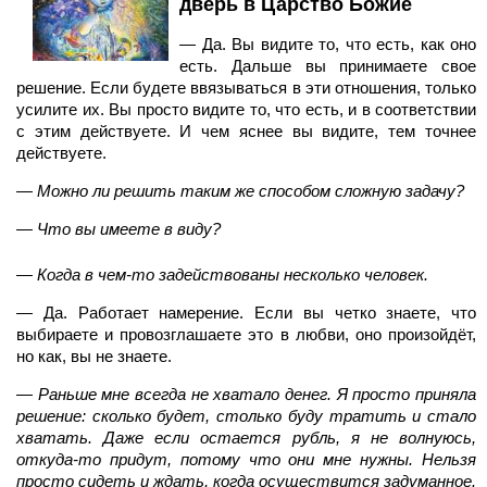
дверь в Царство Божие
— Да. Вы видите то, что есть, как оно
есть. Дальше вы принимаете свое
решение. Если будете ввязываться в эти отношения, только
усилите их. Вы просто видите то, что есть, и в соответствии
с этим действуете. И чем яснее вы видите, тем точнее
действуете.
—
Можно ли решить таким же способом сложную задачу?
—
Что вы имеете в виду?
—
Когда в чем-то задействованы несколько человек.
— Да. Работает намерение. Если вы четко знаете, что
выбираете и провозглашаете это в любви, оно произойдёт,
но как, вы не знаете.
—
Раньше мне всегда не хватало денег. Я просто приняла
решение: сколько будет, столько буду тратить и стало
хватать. Даже если остается рубль, я не волнуюсь,
откуда-то придут, потому что они мне нужны. Нельзя
просто сидеть и ждать, когда осуществится задуманное.