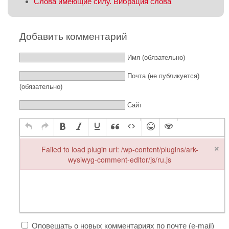
Слова имеющие силу. Вибрация слова
Добавить комментарий
Имя (обязательно)
Почта (не публикуется)
(обязательно)
Сайт
×
Failed to load plugin url: /wp-content/plugins/ark-
wysiwyg-comment-editor/js/ru.js
Failed to load plugin url: /wp-content/plugins/ark-wysiwyg-comme
Оповещать о новых комментариях по почте (e-mail)