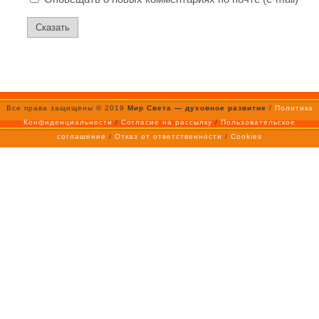
Все права защищены © 2019
Мир Света — духовное развитие
/
Политика
Конфиденциальности
/
Согласие на рассылку
/
Пользовательское
соглашение
/
Отказ от ответственности
/
Cookies