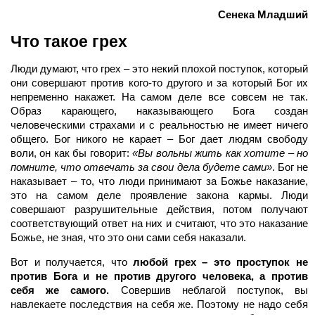
Сенека Младший
Что такое грех
Люди думают, что грех – это некий плохой поступок, который
они совершают против кого-то другого и за который Бог их
непременно накажет. На самом деле все совсем не так.
Образ карающего, наказывающего Бога создан
человеческими страхами и с реальностью не имеет ничего
общего. Бог никого не карает – Бог дает людям свободу
воли, он как бы говорит:
«Вы вольны жить как хотите – но
помните, что отвечать за свои дела будете сами»
. Бог не
наказывает – то, что люди принимают за Божье наказание,
это на самом деле проявление закона кармы. Люди
совершают разрушительные действия, потом получают
соответствующий ответ на них и считают, что это наказание
Божье, не зная, что это они сами себя наказали.
Вот и получается, что
любой грех – это проступок не
против Бога и не против другого человека, а против
себя же самого.
Совершив неблагой поступок, вы
навлекаете последствия на себя же. Поэтому не надо себя