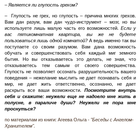
–
Является ли глупость грехом?
– Глупость не грех, но глупость – причина многих грехов.
Вам дан разум, вам дан чудо-инструмент – мозг, но вы
используете лишь малую часть его возможностей.
Если у
вас пятикомнатная квартира, вы же не будете
пользоваться лишь одной комнатой?
А ведь именно так вы
поступаете со своим разумом. Вам дана возможность
обучать и совершенствовать себя каждый миг земного
бытия. Но вы отказываетесь это делать, не зная, что
отказываетесь тем самым от своего совершенства.
Глупость не позволяет осознать разрушительность вашего
поведения – нежелание мыслить не дает познавать себя и
мир, не дает жить ответственно, осознанно, не дает
раскрыть все ваши возможности.
Посмотрите внутрь
себя и скажите: неужели еще не надоело мне жить в
полусне, в параличе души? Неужели не пора мне
проснуться?
по материалам из книги: Агеева Ольга -
"Беседы с Ангелом-
Хранителем".