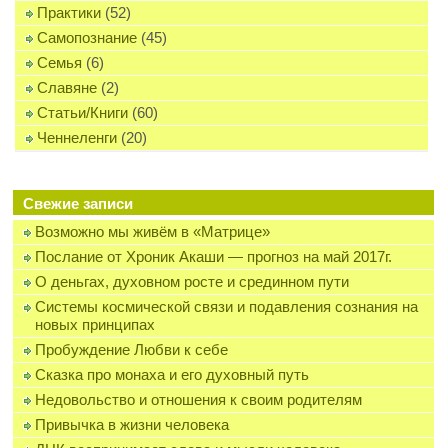
Практики
(52)
Самопознание
(45)
Семья
(6)
Славяне
(2)
Статьи/Книги
(60)
Ченнеленги
(20)
Свежие записи
Возможно мы живём в «Матрице»
Послание от Хроник Акаши — прогноз на май 2017г.
О деньгах, духовном росте и срединном пути
Системы космической связи и подавления сознания на
новых принципах
Пробуждение Любви к себе
Сказка про монаха и его духовный путь
Недовольство и отношения к своим родителям
Привычка в жизни человека