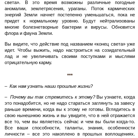
света». В это время возможны различные погодные
аномалии, землетрясения, ураганы. Поток кармических
энергий Земли начнет постепенно уменьшаться, пока не
придет к нормальному уровню. Будут нейтрализованы
многие болезнетворные бактерии и вирусы. Обновится
флора и фауна Земли.
Вы видите, что действие под названием «конец света» уже
идет. Чтобы выжить, надо настроиться на созидательный
лад и не увеличивать своими поступками и мыслями
отрицательную карму.
***
– Как нам узнать наши прошлые жизни?
–
Почему вы так стремитесь к этому?
Вы узнаете, когда
это понадобится, но не надо стараться заглянуть за завесу
раньше времени, когда вы к этому не готовы. Вглядитесь в
свою нынешнюю жизнь и вы увидите, что в ней отражается
все то, чем вы являетесь сейчас и чем вы были когда-то.
Все ваши способности, таланты, знания, особенности
личности – все это накоплено в прошлых воплощениях.