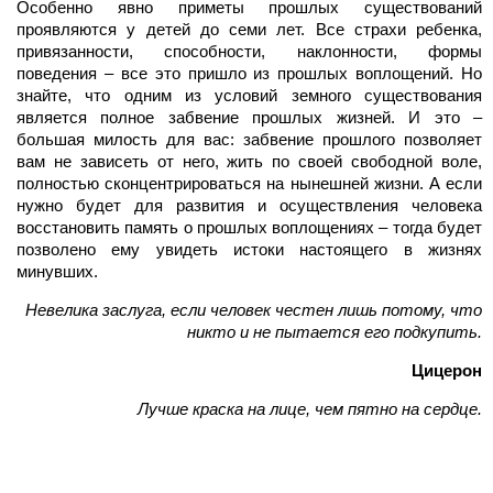
Особенно явно приметы прошлых существований
проявляются у детей до семи лет. Все страхи ребенка,
привязанности, способности, наклонности, формы
поведения – все это пришло из прошлых воплощений. Но
знайте, что одним из условий земного существования
является полное забвение прошлых жизней. И это –
большая милость для вас: забвение прошлого позволяет
вам не зависеть от него, жить по своей свободной воле,
полностью сконцентрироваться на нынешней жизни. А если
нужно будет для развития и осуществления человека
восстановить память о прошлых воплощениях – тогда будет
позволено ему увидеть истоки настоящего в жизнях
минувших.
Невелика заслуга, если человек честен лишь потому, что
никто и не пытается его подкупить.
Цицерон
Лучше краска на лице, чем пятно на сердце.