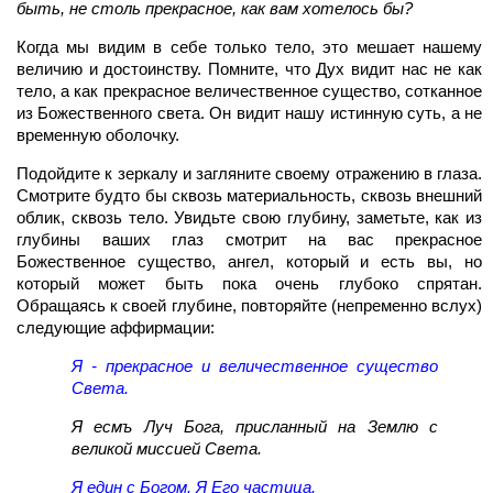
быть, не столь прекрасное, как вам хотелось бы?
Когда мы видим в себе только тело, это мешает нашему
величию и достоинству. Помните, что Дух видит нас не как
тело, а как прекрасное величественное существо, сотканное
из Божественного света. Он видит нашу истинную суть, а не
временную оболочку.
Подойдите к зеркалу и загляните своему отражению в глаза.
Смотрите будто бы сквозь материальность, сквозь внешний
облик, сквозь тело. Увидьте свою глубину, заметьте, как из
глубины ваших глаз смотрит на вас прекрасное
Божественное существо, ангел, который и есть вы, но
который может быть пока очень глубоко спрятан.
Обращаясь к своей глубине, повторяйте (непременно вслух)
следующие аффирмации:
Я - прекрасное и величественное существо
Света.
Я есмъ Луч Бога, присланный на Землю с
великой миссией Света.
Я един с Богом. Я Его частица.