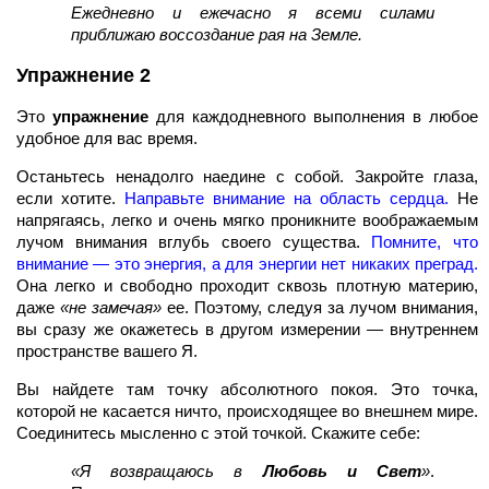
Ежедневно и ежечасно я всеми силами
приближаю воссоздание рая на Земле.
Упражнение 2
Это
упражнение
для каждодневного выполнения в любое
удобное для вас время.
Останьтесь ненадолго наедине с собой. Закройте глаза,
если хотите.
Направьте внимание на область сердца.
Не
напрягаясь, легко и очень мягко проникните воображаемым
лучом внимания вглубь своего существа.
Помните, что
внимание — это энергия, а для энергии нет никаких преград.
Она легко и свободно проходит сквозь плотную материю,
даже
«не замечая»
ее. Поэтому, следуя за лучом внимания,
вы сразу же окажетесь в другом измерении — внутреннем
пространстве вашего Я.
Вы найдете там точку абсолютного покоя. Это точка,
которой не касается ничто, происходящее во внешнем мире.
Соединитесь мысленно с этой точкой. Скажите себе:
«Я возвращаюсь в
Любовь и Свет
»
.