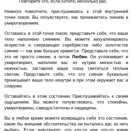
Повторите это, если хотите, несколько раз.
Немного помолчите, прислушиваясь к этой внутренней
точке покоя. Вы почувствуете, как проникаетесь покоем и
умиротворением.
Оставаясь в этой точке покоя, представьте себе, что ваше
тело наполнено сиянием. Вы можете визуализировать
искристое и сверкающее серебристое либо золотистое
сияние — как вам больше нравится. Представьте себе, что
это не просто сияние, а поток
Любви
. Он успокаивает и
умиротворяет, наполняя вас из нутрии мягкостью и
нежностью, заставляя ваши глаза светиться теплым
светом. Представьте себе, что это сияние буквально
пронизывает ваше тело изнутри и при этом окружает вас и
снаружи.
Оставайтесь в этом состоянии. Прислушивайтесь к своим
ощущениям. Вы можете почувствовать, что спокойны,
умиротворены, самодостаточны и защищены.
Вы в любое время можете возвращать себе это состояние,
какие бы внешние обстоятельства ни пытались вас из него
выбить. Если чувствуете, что кто-то или что-то извне