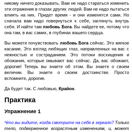
никому ничего доказывать. Вам не надо стараться изменить
эти отражения в глазах других людей. Вам не надо пытаться
влиять на них. Придет время - и они изменятся сами. Но
сначала вам надо повернуться к себе, заглянуть внутрь
себя. И найти там
любовь Бога
. Вы найдете ее, потому что
она там, в вас самих, в глубинах вашего сердца.
Вы можете почувствовать
любовь Бога
сейчас. Это мягкое
касание. Это взгляд любящих глаз, направленных на вас с
нежностью и состраданием. Это потоки восхищения и
обожания, которые омывают вас сейчас. Да, вас обожают,
дорогие! Теперь вы знаете об этом. Вы знаете о своем
величии. Вы знаете о своем достоинстве. Просто
вспомните, дорогие.
Да будет так. С любовью,
Крайон
.
Практика
Упражнение 1
Что вы видите, когда смотрите на себя в зеркало?
Только
тело, подверженное возрастным изменениям, и, может