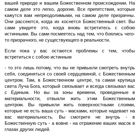
вашей природе и вашем Божественном происхождении. На
самом деле это легко, дорогие. Все препятствия, которые
кажутся вам непреодолимыми, на самом деле призрачны.
Они рассеются, когда их коснется Божественный свет. Вы
сами увидите это, когда вновь встретитесь с собою
истинными. Вы сами посмеетесь над тем, что боялись чего-
то призрачного, не существующего в реальности.
Если пока у вас остаются проблемы с тем, чтобы
встретиться с собою истинным
- то это лишь потому, что вы не привыкли смотреть внутрь
себя, соединяться со своей сердцевиной, с Божественным
центром. Там, в Божественном центре, та самая крупица
света Луча Бога, который связывает и всегда связывал вас
с Единым. Но вы за зоны времени, проведенные в
материальности, отвыкли жить этим Божественным
центром. Вы привыкли жить поверхностными слоями,
которые не есть ваша суть - масками, которые надевает на
вас материальность. Вы смотрите не внутрь - в
Божественную суть - а вовне - на отражение ваших масок в
глазах других людей.