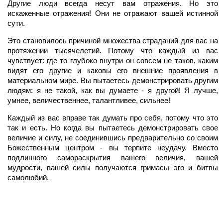
Другие люди всегда несут вам отражения. Но это
искаженные отражения! Они не отражают вашей истинной
сути.
Это становилось причиной множества страданий для вас на
протяжении тысячелетий. Потому что каждый из вас
чувствует: где-то глубоко внутри он совсем не таков, каким
видят его другие и каковы его внешние проявления в
материальном мире. Вы пытаетесь демонстрировать другим
людям: я не такой, как вы думаете - я другой! Я лучше,
умнее, величественнее, талантливее, сильнее!
Каждый из вас вправе так думать про себя, потому что это
так и есть. Но когда вы пытаетесь демонстрировать свое
величие и силу, не соединившись предварительно со своим
Божественным центром - вы терпите неудачу. Вместо
подлинного самораскрытия вашего величия, вашей
мудрости, вашей силы получаются гримасы эго и битвы
самолюбий.