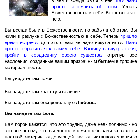
в ней и всегда были в ней.
Вам надо
просто вспомнить об этом.
Узнать
Божественность в себе. Встретиться с
нею.
Вы всегда были в Божественности, но забыли об этом. Вы
жили в разлуке с Божественностью в себе. Теперь
пришло
время встречи.
Для этого вам не надо никуда идти.
Надо
просто обратиться к самим себе. Взглянуть внутрь себя,
пройти в сердцевину своего существа
, отринув все
наслоения, созданные вашим призрачным бытием в трясине
материальности.
Вы увидите там покой.
Вы найдете там красоту и величие.
Вы найдете там беспредельную
Любовь
.
Вы найдете там Бога.
Вам порой кажется, что это трудно, даже невыполнимо - но
это все потому, что вы долгое время пребывали за завесой
плотной материи, отделяющей вас от истинного знания о