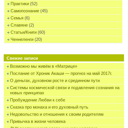
Практики
(52)
Самопознание
(45)
Семья
(6)
Славяне
(2)
Статьи/Книги
(60)
Ченнеленги
(20)
Свежие записи
Возможно мы живём в «Матрице»
Послание от Хроник Акаши — прогноз на май 2017г.
О деньгах, духовном росте и срединном пути
Системы космической связи и подавления сознания на
новых принципах
Пробуждение Любви к себе
Сказка про монаха и его духовный путь
Недовольство и отношения к своим родителям
Привычка в жизни человека