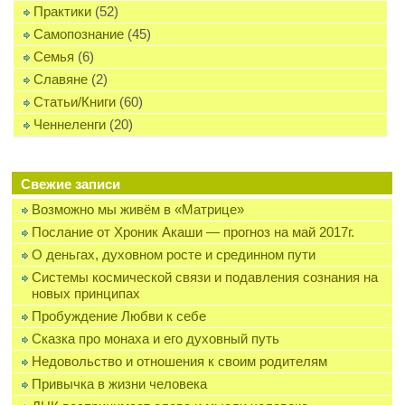
Практики
(52)
Самопознание
(45)
Семья
(6)
Славяне
(2)
Статьи/Книги
(60)
Ченнеленги
(20)
Свежие записи
Возможно мы живём в «Матрице»
Послание от Хроник Акаши — прогноз на май 2017г.
О деньгах, духовном росте и срединном пути
Системы космической связи и подавления сознания на
новых принципах
Пробуждение Любви к себе
Сказка про монаха и его духовный путь
Недовольство и отношения к своим родителям
Привычка в жизни человека