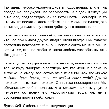
Так идея, глубоко укоренившись в подсознании, влияет на
поведение, побуждая нас реагировать на людей и ситуации
в манере, подтверждающей ее истинность. Несмотря на то
что мы не всегда отдаем себе отчет в своих поступках, эта
скрытая динамика неустанно действует в подсознании.
Если мы сами отвергаем себя, как мы можем поверить в то,
что нас принимают другие люди? Тихий внутренний голосок
постоянно повторяет: «Как они могут любить меня?» Мы не
верим тем, кто нас любит. А какая любовь способна выжить
без доверия?
Если глубоко внутри я верю, что не заслуживаю любви, я не
только буду выбирать в партнеры тех, кто меня не любит, но
я также не смогу полностью открыться им.
Как мы можем
любить друг друга, если не любим сами себя?
Другой
человек — это тоже человек. Он так же несовершенен. Мы
обманываем себя, полагая, что сможем принять другого
человека со всеми его недостатками, тогда как не в
состоянии принять себя сами.
Луиза Хей. Любовь к себе - видеолекция: