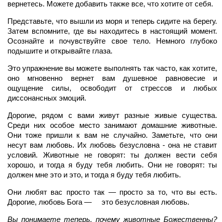
вернетесь. Можете добавить также все, что хотите от себя.
Представьте, что вышли из моря и теперь сидите на берегу.
Затем вспомните, где вы находитесь в настоящий момент.
Осознайте и почувствуйте свое тело. Немного глубоко
подышите и открывайте глаза.
Это упражнение вы можете выполнять так часто, как хотите,
оно мгновенно вернет вам душевное равновесие и
ощущение силы, освободит от стрессов и любых
диссонансных эмоций.
Дорогие, рядом с вами живут разные живые существа.
Среди них особое место занимают домашние животные.
Они тоже пришли к вам не случайно. Заметьте, что они
несут вам любовь. Их любовь безусловна - она не ставит
условий. Животные не говорят: ты должен вести себя
хорошо, и тогда я буду тебя любить. Они не говорят: ты
должен мне это и это, и тогда я буду тебя любить.
Они любят вас просто так — просто за то, что вы есть.
Дорогие, любовь Бога — это безусловная любовь.
Вы понимаете теперь, почему животные Божественны?