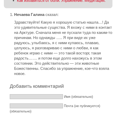
Как избавиться от боли. Упражнение. Медитация.
Нечаева Галина
сказал:
Здравствуйте! Какую я хорошую статью нашла…! Да
это удивительные существа. Я вхожу с ними в контакт
на Арктуре. Сначала меня не пускали туда по каким-то
причинам. Но однажды ….. Я при виде их уже
радуюсь, улыбаюсь, я с ними купаюсь, плаваю,
целуюсь, я разговариваю с ними о любви, я как
ребенок играю с ними — это такой восторг, такая
радость……. и потом еще долго нахожусь в этом
состоянии. Это действительно — эти животные
Божественны. Спасибо за упражнение, кое-что взяла
новое.
Добавить комментарий
Имя (обязательно)
Почта (не публикуется)
(обязательно)