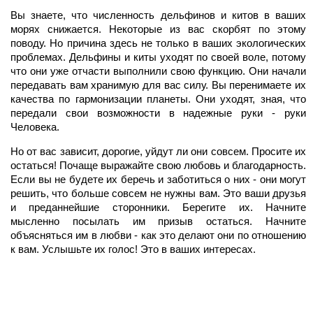
Вы знаете, что численность дельфинов и китов в ваших
морях снижается. Некоторые из вас скорбят по этому
поводу. Но причина здесь не только в ваших экологических
проблемах. Дельфины и киты уходят по своей воле, потому
что они уже отчасти выполнили свою функцию. Они начали
передавать вам хранимую для вас силу. Вы перенимаете их
качества по гармонизации планеты. Они уходят, зная, что
передали свои возможности в надежные руки - руки
Человека.
Но от вас зависит, дорогие, уйдут ли они совсем. Просите их
остаться! Почаще выражайте свою любовь и благодарность.
Если вы не будете их беречь и заботиться о них - они могут
решить, что больше совсем не нужны вам. Это ваши друзья
и преданнейшие сторонники. Берегите их. Начните
мысленно посылать им призыв остаться. Начните
объясняться им в любви - как это делают они по отношению
к вам. Услышьте их голос! Это в ваших интересах.