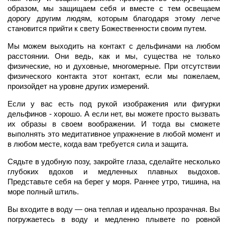
образом, мы защищаем себя и вместе с тем освещаем
дорогу другим людям, которым благодаря этому легче
становится прийти к свету Божественности своим путем.
Мы можем выходить на контакт с дельфинами на любом
расстоянии. Они ведь, как и мы, существа не только
физические, но и духовные, многомерные. При отсутствии
физического контакта этот контакт, если мы пожелаем,
произойдет на уровне других измерений.
Если у вас есть под рукой изображения или фигурки
дельфинов - хорошо. А если нет, вы можете просто вызвать
их образы в своем воображении. И тогда вы сможете
выполнять это медитативное упражнение в любой момент и
в любом месте, когда вам требуется сила и защита.
Сядьте в удобную позу, закройте глаза, сделайте несколько
глубоких вдохов и медленных плавных выдохов.
Представьте себя на берег у моря. Раннее утро, тишина, на
море полный штиль.
Вы входите в воду — она теплая и идеально прозрачная. Вы
погружаетесь в воду и медленно плывете по ровной