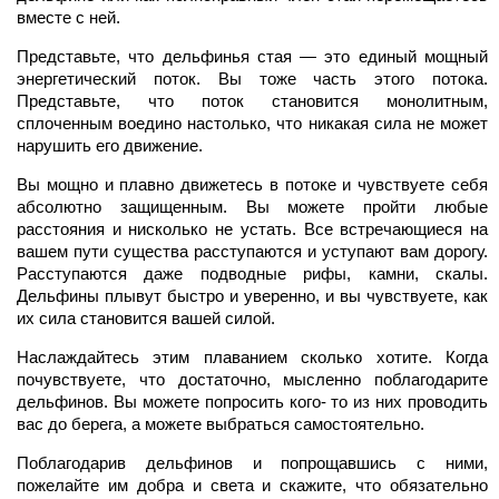
вместе с ней.
Представьте, что дельфинья стая — это единый мощный
энергетический поток. Вы тоже часть этого потока.
Представьте, что поток становится монолитным,
сплоченным воедино настолько, что никакая сила не может
нарушить его движение.
Вы мощно и плавно движетесь в потоке и чувствуете себя
абсолютно защищенным. Вы можете пройти любые
расстояния и нисколько не устать. Все встречающиеся на
вашем пути существа расступаются и уступают вам дорогу.
Расступаются даже подводные рифы, камни, скалы.
Дельфины плывут быстро и уверенно, и вы чувствуете, как
их сила становится вашей силой.
Наслаждайтесь этим плаванием сколько хотите. Когда
почувствуете, что достаточно, мысленно поблагодарите
дельфинов. Вы можете попросить кого- то из них проводить
вас до берега, а можете выбраться самостоятельно.
Поблагодарив дельфинов и попрощавшись с ними,
пожелайте им добра и света и скажите, что обязательно