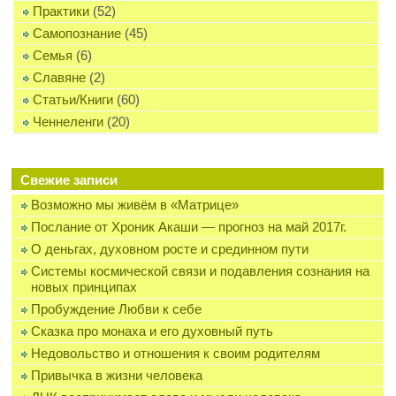
Практики
(52)
Самопознание
(45)
Семья
(6)
Славяне
(2)
Статьи/Книги
(60)
Ченнеленги
(20)
Свежие записи
Возможно мы живём в «Матрице»
Послание от Хроник Акаши — прогноз на май 2017г.
О деньгах, духовном росте и срединном пути
Системы космической связи и подавления сознания на
новых принципах
Пробуждение Любви к себе
Сказка про монаха и его духовный путь
Недовольство и отношения к своим родителям
Привычка в жизни человека