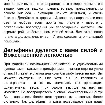
морей, если вы начнете направлять это намерение вместе с
вашим светом вашим правительствам, представителям
вашего бизнеса - ситуация начнет меняться, и очень
быстро. Делайте это, дорогие! И, конечно, направляйте ваш
свет и любовь всем морям на планете - вместе с
пожеланием возрождения их первозданной чистоты. Вы
строите рай на Земле, помните об этом. Для этого ваша
планета должна очиститься. И она сделает это - с вашей
помощью.
Дельфины делятся с вами силой и
Божественной легкостью
При малейшей возможности общайтесь с удивительными
существами - китами и дельфинами, пока они еще не ушли
от вас! Плавайте с ними или хотя бы любуйтесь на них. Вы
можете смотреть на них хотя бы на картинках и
фотографиях - и то вы заметите, как происходит
удивительная вещь: при одном взгляде на них вы
моментально возвращаетесь в свой Божественный центр!
Вы становитесь более центрированным, а значит, более
сильным. Так дельфины и киты возвращают вам вашу