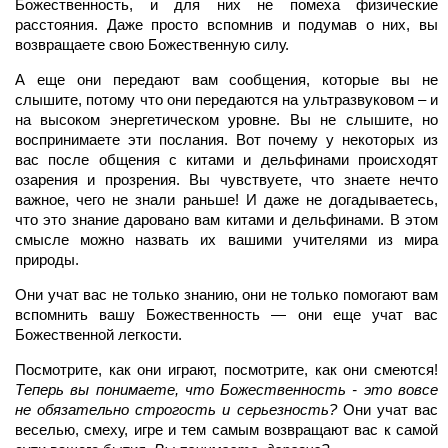
Божественность, и для них не помеха физические
расстояния. Даже просто вспомнив и подумав о них, вы
возвращаете свою Божественную силу.
А еще они передают вам сообщения, которые вы не
слышите, потому что они передаются на ультразвуковом – и
на высоком энергетическом уровне. Вы не слышите, но
воспринимаете эти послания. Вот почему у некоторых из
вас после общения с китами и дельфинами происходят
озарения и прозрения. Вы чувствуете, что знаете нечто
важное, чего не знали раньше! И даже не догадываетесь,
что это знание даровано вам китами и дельфинами. В этом
смысле можно назвать их вашими учителями из мира
природы.
Они учат вас не только знанию, они не только помогают вам
вспомнить вашу Божественность — они еще учат вас
Божественной легкости.
Посмотрите, как они играют, посмотрите, как они смеются!
Теперь вы понимаете, что Божественность - это вовсе
не обязательно строгость и серьезность?
Они учат вас
веселью, смеху, игре и тем самым возвращают вас к самой