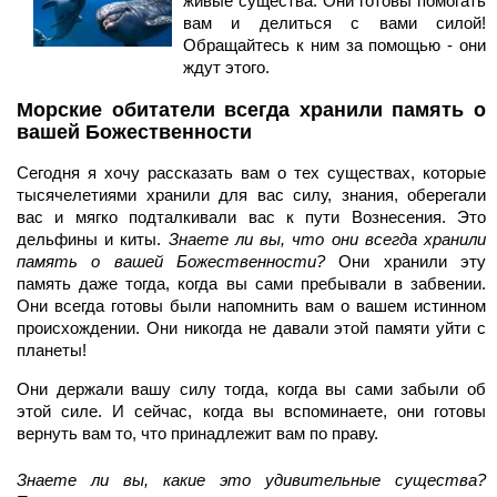
живые существа. Они готовы помогать
вам и делиться с вами силой!
Обращайтесь к ним за помощью - они
ждут этого.
Морские обитатели всегда хранили память о
вашей Божественности
Сегодня я хочу рассказать вам о тех существах, которые
тысячелетиями хранили для вас силу, знания, оберегали
вас и мягко подталкивали вас к пути Вознесения. Это
дельфины и киты.
Знаете ли вы, что они всегда хранили
память о вашей Божественности?
Они хранили эту
память даже тогда, когда вы сами пребывали в забвении.
Они всегда готовы были напомнить вам о вашем истинном
происхождении. Они никогда не давали этой памяти уйти с
планеты!
Они держали вашу силу тогда, когда вы сами забыли об
этой силе. И сейчас, когда вы вспоминаете, они готовы
вернуть вам то, что принадлежит вам по праву.
Знаете ли вы, какие это удивительные существа?