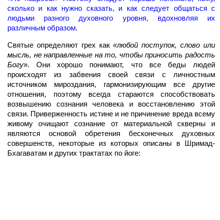
сколько и как нужно сказать, и как следует общаться с
людьми разного духовного уровня, вдохновляя их
различным образом.
Святые определяют грех как
«любой поступок, слово или
мысль, не направленные на то, чтобы приносить радость
Богу
». Они хорошо понимают, что все беды людей
происходят из забвения своей связи с личностным
источником мироздания, гармонизирующим все другие
отношения, поэтому всегда стараются способствовать
возвышению сознания человека и восстановлению этой
связи. Приверженность истине и не причинение вреда всему
живому очищают сознание от материальной скверны и
являются основой обретения бесконечных духовных
совершенств, некоторые из которых описаны в Шримад-
Бхагаватам и других трактатах по йоге: