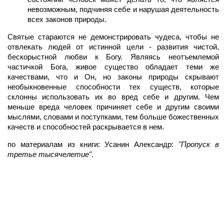
невозможным, подчиняя себе и нарушая деятельность
всех законов природы.
Святые стараются не демонстрировать чудеса, чтобы не
отвлекать людей от истинной цели - развития чистой,
бескорыстной любви к Богу. Являясь неотъемлемой
частичкой Бога, живое существо обладает теми же
качествами, что и Он, но законы природы скрывают
необыкновенные способности тех существ, которые
склонны использовать их во вред себе и другим. Чем
меньше вреда человек причиняет себе и другим своими
мыслями, словами и поступками, тем больше божественных
качеств и способностей раскрывается в нем.
по материалам из книги: Усанин Александр:
"Пропуск в
третье тысячелетие"
.