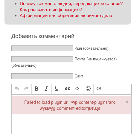
Почему так много людей, передающих послания?
Как распознать информацию?
Аффирмации для обретения любимого дела
Добавить комментарий
Имя (обязательно)
Почта (не публикуется)
(обязательно)
Сайт
×
Failed to load plugin url: /wp-content/plugins/ark-
wysiwyg-comment-editor/js/ru.js
Failed to load plugin url: /wp-content/plugins/ark-wysiwyg-comme