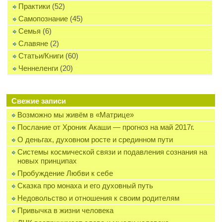
Практики
(52)
Самопознание
(45)
Семья
(6)
Славяне
(2)
Статьи/Книги
(60)
Ченнеленги
(20)
Свежие записи
Возможно мы живём в «Матрице»
Послание от Хроник Акаши — прогноз на май 2017г.
О деньгах, духовном росте и срединном пути
Системы космической связи и подавления сознания на
новых принципах
Пробуждение Любви к себе
Сказка про монаха и его духовный путь
Недовольство и отношения к своим родителям
Привычка в жизни человека